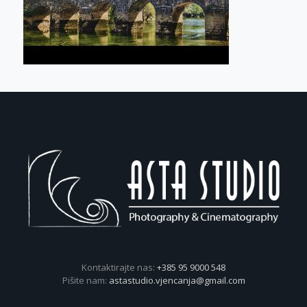
Kontaktirajte nas:
+385 95 9000 548
Pišite nam:
astastudio.vjencanja@gmail.com