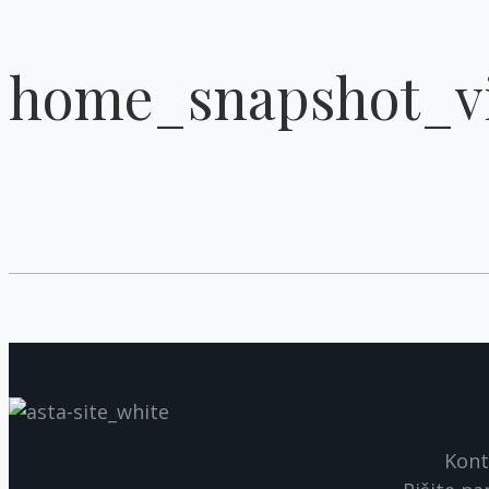
home_snapshot_v
Kont