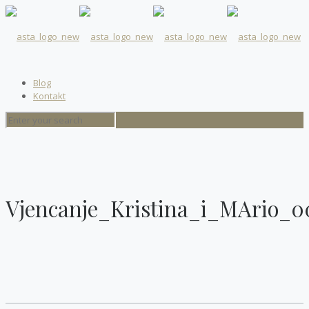
Blog
Kontakt
Vjencanje_Kristina_i_MArio_0