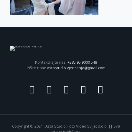
Kontaktirajte nas:
+385 95 9000 548
Pišite nam:
astastudio.vjencanja@gmail.com
Copyright © 2021., Asta Studio, Foto Video Svijet d.o.o. || Sva
prava pridržana