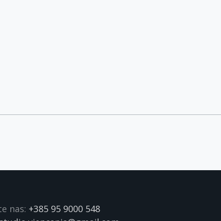
te nas:
+385 95 9000 548