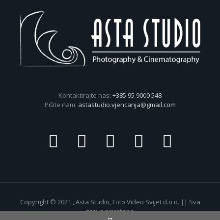
Kontaktirajte nas:
+385 95 9000 548
Pišite nam:
astastudio.vjencanja@gmail.com
Copyright © 2021., Asta Studio, Foto Video Svijet d.o.o. || Sva
prava pridržana