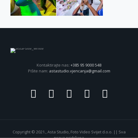
Kontaktirajte nas:
+385 95 9000 548
Pišite nam:
astastudio.vjencanja@gmail.com
Copyright © 2021., Asta Studio, Foto Video Svijet d.o.o. || Sva
prava pridržana