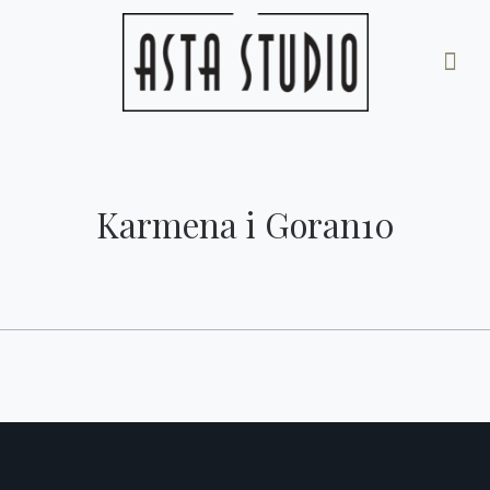
Karmena i Goran10