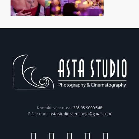
Kontaktirajte nas:
+385 95 9000 548
Pišite nam:
astastudio.vjencanja@gmail.com