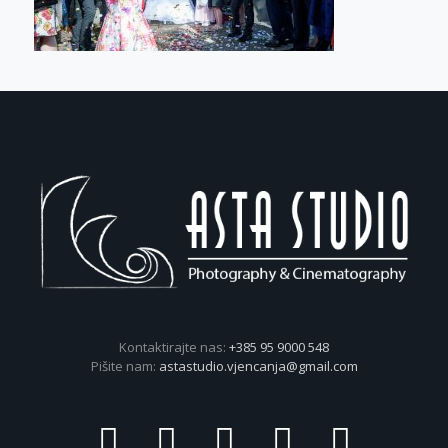
Kontaktirajte nas:
+385 95 9000 548
Pišite nam:
astastudio.vjencanja@gmail.com