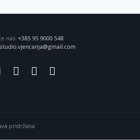
te nas:
+385 95 9000 548
studio.vjencanja@gmail.com
rava pridržana