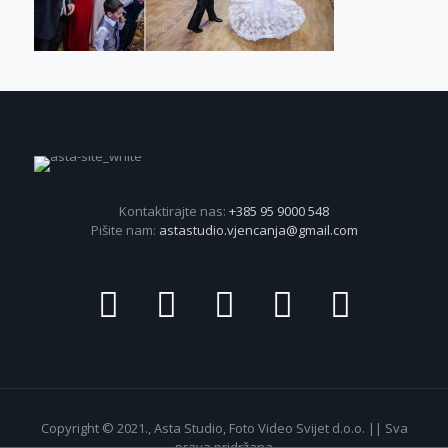
Kontaktirajte nas:
+385 95 9000 548
Pišite nam:
astastudio.vjencanja@gmail.com
Copyright © 2021., Asta Studio, Foto Video Svijet d.o.o. || Sva
prava pridržana