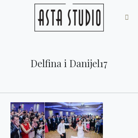
Delfina i Danijel17