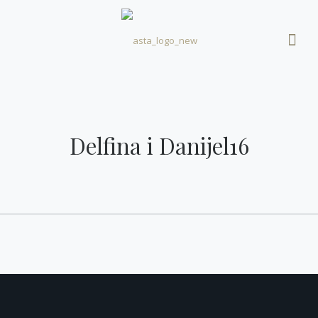
Delfina i Danijel16