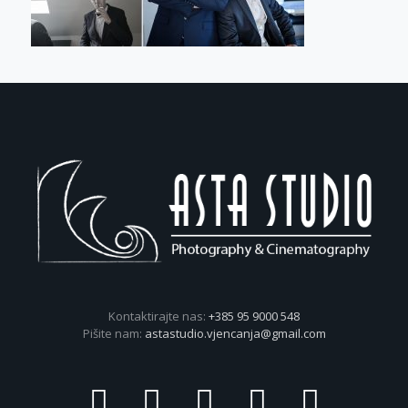
Kontaktirajte nas:
+385 95 9000 548
Pišite nam:
astastudio.vjencanja@gmail.com