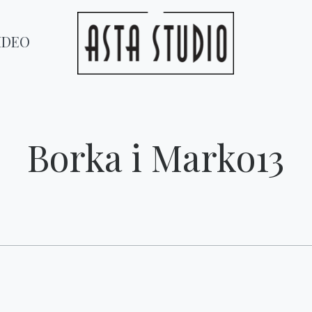
IDEO
Borka i Marko13