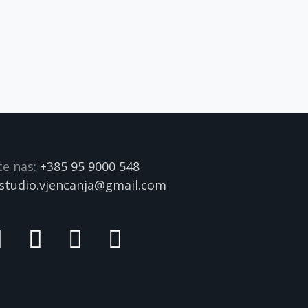
te nas:
+385 95 9000 548
studio.vjencanja@gmail.com