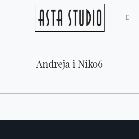
Andreja i Niko6