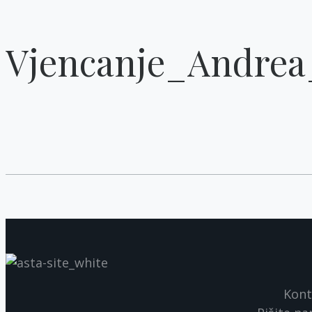
Vjencanje_Andrea
Kont